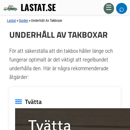
LASTAT.SE
⌕
☰
»
»
Lastat
Guider
Underhåll Av Takboxar
UNDERHÅLL AV TAKBOXAR
För att säkerställa att din takbox håller länge och
fungerar optimalt är det viktigt att regelbundet
underhålla den. Här är några rekommenderade
åtgärder:
Tvätta