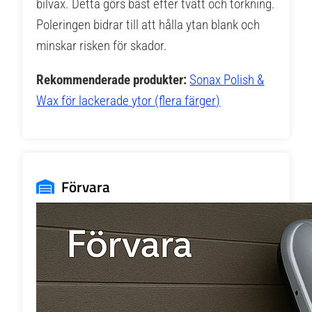
bilvax. Detta görs bäst efter tvätt och torkning.
Poleringen bidrar till att hålla ytan blank och
minskar risken för skador.
Rekommenderade produkter:
Sonax Polish &
Wax för lackerade ytor (flera färger)
Förvara