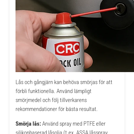
Lås och gångjärn kan behöva smörjas för att
förbli funktionella. Använd lämpligt
smörjmedel och följ tillverkarens
rekommendationer för bästa resultat.
Smörja lås:
Använd spray med PTFE eller
silikonbaserad låsolja (t.ex. ASSA låsspray