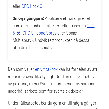
eller
CRC Lock Oil
).
Smörja gångjärn:
Applicera ett smörjmedel
som är silikonbaserat eller teflonbaserat (
CRC
5-56
,
CRC Silicone Spray
eller Sonax
Multispray). Undvik fettprodukter, då dessa
ofta drar till sig smuts.
Den som väljer
en vit takbox
kan ha fördelen av att
repor inte syns lika tydligt. Det kan minska behovet
av polering, men i övrigt rekommenderas samma
underhållsarbete som för svarta skidboxar.
Underhållsarbetet bör du göra en till några gånger