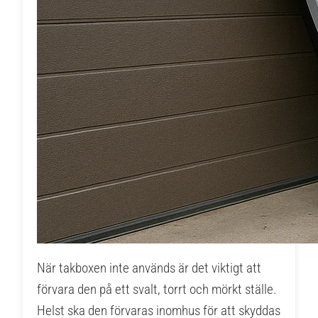
När takboxen inte används är det viktigt att
förvara den på ett svalt, torrt och mörkt ställe.
Helst ska den förvaras inomhus för att skyddas