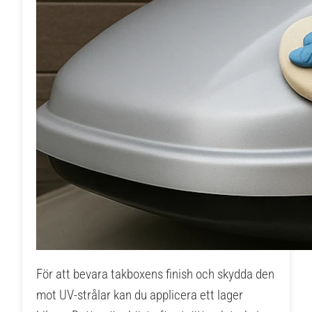
För att bevara takboxens finish och skydda den
mot UV-strålar kan du applicera ett lager