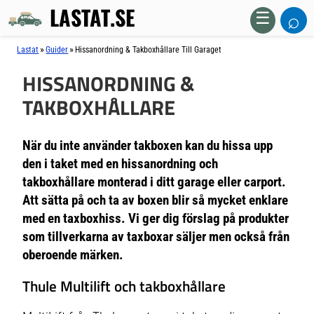
LASTAT.SE
⌕
☰
»
»
Lastat
Guider
Hissanordning & Takboxhållare Till Garaget
HISSANORDNING &
TAKBOXHÅLLARE
När du inte använder takboxen kan du hissa upp
den i taket med en hissanordning och
takboxhållare monterad i ditt garage eller carport.
Att sätta på och ta av boxen blir så mycket enklare
med en taxboxhiss. Vi ger dig förslag på produkter
som tillverkarna av taxboxar säljer men också från
oberoende märken.
Thule Multilift och takboxhållare