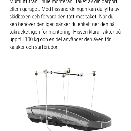
MultiLift från Thule monteras i taket av din carport
eller i garaget. Med hissanordningen kan du lyfta av
skidboxen och förvara den tätt mot taket. När du
sen behöver den igen sänker du enkelt ner den på
takräcket igen för montering. Hissen klarar vikter på
upp till 100 kg och en del använder den även för
kajaker och surfbrädor.