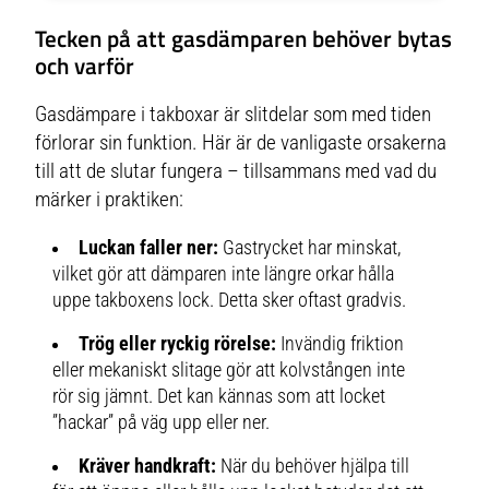
Tecken på att gasdämparen behöver bytas
och varför
Gasdämpare i takboxar är slitdelar som med tiden
förlorar sin funktion. Här är de vanligaste orsakerna
till att de slutar fungera – tillsammans med vad du
märker i praktiken:
Luckan faller ner:
Gastrycket har minskat,
vilket gör att dämparen inte längre orkar hålla
uppe takboxens lock. Detta sker oftast gradvis.
Trög eller ryckig rörelse:
Invändig friktion
eller mekaniskt slitage gör att kolvstången inte
rör sig jämnt. Det kan kännas som att locket
”hackar” på väg upp eller ner.
Kräver handkraft:
När du behöver hjälpa till