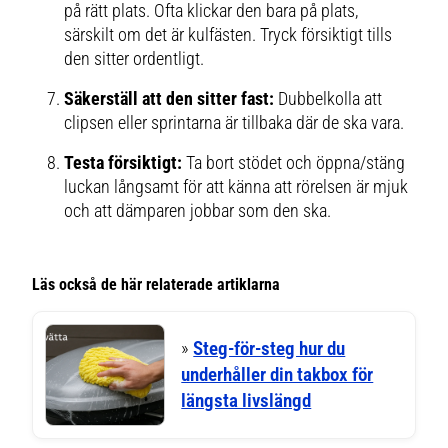
på rätt plats. Ofta klickar den bara på plats,
särskilt om det är kulfästen. Tryck försiktigt tills
den sitter ordentligt.
Säkerställ att den sitter fast:
Dubbelkolla att
clipsen eller sprintarna är tillbaka där de ska vara.
Testa försiktigt:
Ta bort stödet och öppna/stäng
luckan långsamt för att känna att rörelsen är mjuk
och att dämparen jobbar som den ska.
Läs också de här relaterade artiklarna
»
Steg-för-steg hur du
underhåller din takbox för
längsta livslängd