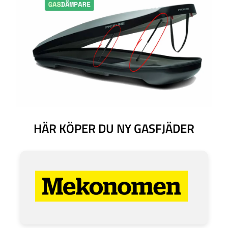
HÄR KÖPER DU NY GASFJÄDER