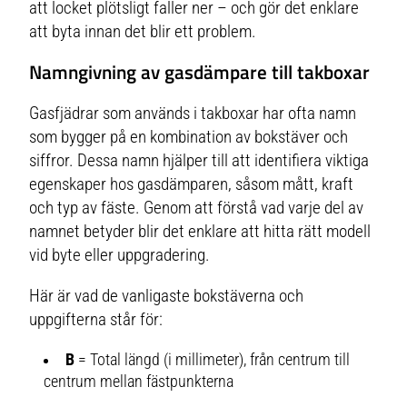
att locket plötsligt faller ner – och gör det enklare
att byta innan det blir ett problem.
Namngivning av gasdämpare till takboxar
Gasfjädrar som används i takboxar har ofta namn
som bygger på en kombination av bokstäver och
siffror. Dessa namn hjälper till att identifiera viktiga
egenskaper hos gasdämparen, såsom mått, kraft
och typ av fäste. Genom att förstå vad varje del av
namnet betyder blir det enklare att hitta rätt modell
vid byte eller uppgradering.
Här är vad de vanligaste bokstäverna och
uppgifterna står för:
B
= Total längd (i millimeter), från centrum till
centrum mellan fästpunkterna