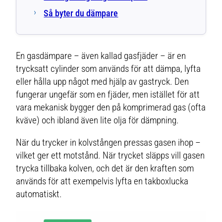
Så byter du dämpare
En gasdämpare – även kallad gasfjäder – är en
trycksatt cylinder som används för att dämpa, lyfta
eller hålla upp något med hjälp av gastryck. Den
fungerar ungefär som en fjäder, men istället för att
vara mekanisk bygger den på komprimerad gas (ofta
kväve) och ibland även lite olja för dämpning.
När du trycker in kolvstången pressas gasen ihop –
vilket ger ett motstånd. När trycket släpps vill gasen
trycka tillbaka kolven, och det är den kraften som
används för att exempelvis lyfta en takboxlucka
automatiskt.