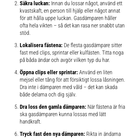
Säkra luckan:
Innan du lossar något, använd ett
kvastskaft, en person till hjälp eller något annat
för att hålla uppe luckan. Gasdämparen håller
ofta hela vikten – så det kan rasa ner snabbt utan
stöd.
Lokalisera fästena:
De flesta gasdämpare sitter
fast med clips, sprintar eller kulfästen. Titta noga
på båda ändar och avgör vilken typ du har.
Öppna clips eller sprintar:
Använd en liten
mejsel eller tång för att försiktigt lossa låsningen.
Dra inte i dämparen med våld – det kan skada
både delarna och dig själv.
Dra loss den gamla dämparen:
När fästena är fria
ska gasdämparen kunna lossas med lätt
handkraft.
Tryck fast den nya dämparen:
Rikta in ändarna