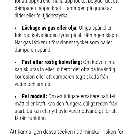
för att öppna eller hålla upp locket betyder det att
dämparen tappat kraft – antingen på grund av
ålder eller fel fjäderstyrka.
Läckage av gas eller olja:
Oljiga spår eller
fukt vid kolvstången tyder på att tätningen släppt.
När gas läcker ut försvinner trycket som håller
dämparen spänd.
Fast eller rostig kolvstång:
Om kolven inte
kan skjutas in eller ut beror det ofta på invändig
korrosion eller att dämparen tagit skada från
väder och smuts.
Fel modell:
Om en tidigare ersättare haft fel
mått eller kraft, kan den fungera dåligt redan från
start. Då kan ett nytt byte vara nödvändigt för att
få rätt funktion.
Att känna igen dessa tecken i tid minskar risken för