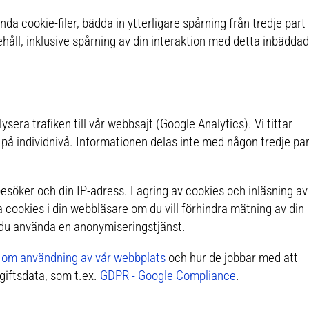
a cookie-filer, bädda in ytterligare spårning från tredje part
åll, inklusive spårning av din interaktion med detta inbädda
era trafiken till vår webbsajt (Google Analytics). Vi tittar
på individnivå. Informationen delas inte med någon tredje par
esöker och din IP-adress. Lagring av cookies och inläsning av
 cookies i din webbläsare om du vill förhindra mätning av din
an du använda en anonymiseringstjänst.
r om användning av vår webbplats
och hur de jobbar med att
giftsdata, som t.ex.
GDPR - Google Compliance
.