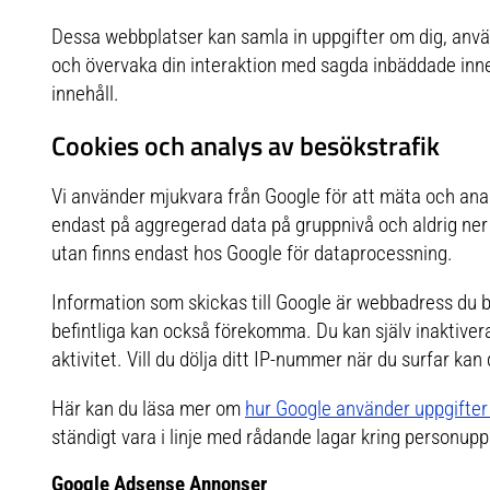
Dessa webbplatser kan samla in uppgifter om dig, använd
och övervaka din interaktion med sagda inbäddade inneh
innehåll.
Cookies och analys av besökstrafik
Vi använder mjukvara från Google för att mäta och analys
endast på aggregerad data på gruppnivå och aldrig ner 
utan finns endast hos Google för dataprocessning.
Information som skickas till Google är webbadress du b
befintliga kan också förekomma. Du kan själv inaktivera
aktivitet. Vill du dölja ditt IP-nummer när du surfar k
Här kan du läsa mer om
hur Google använder uppgifte
ständigt vara i linje med rådande lagar kring personupp
Google Adsense Annonser