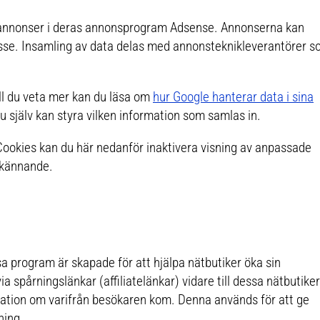
 annonser i deras annonsprogram Adsense. Annonserna kan
esse. Insamling av data delas med annonsteknikleverantörer 
ll du veta mer kan du läsa om
hur Google hanterar data i sina
u själv kan styra vilken information som samlas in.
ookies kan du här nedanför inaktivera visning av anpassade
dkännande.
sa program är skapade för att hjälpa nätbutiker öka sin
ia spårningslänkar (affiliatelänkar) vidare till dessa nätbutiker
ormation om varifrån besökaren kom. Denna används för att ge
ning.