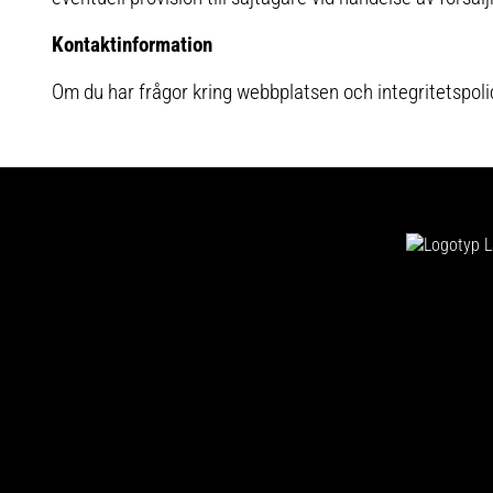
Kontaktinformation
Om du har frågor kring webbplatsen och integritetspolic