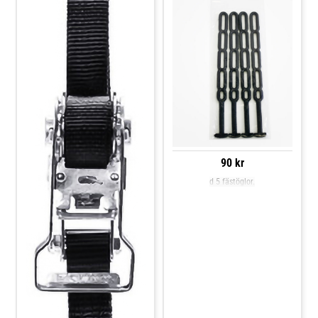
90 kr
d 5 fästöglor.