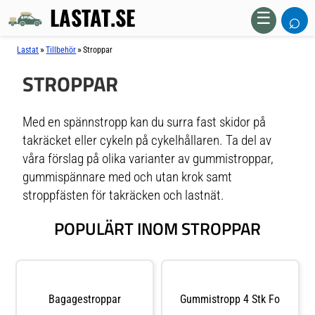
LASTAT.SE
⌕
☰
»
»
Lastat
Tillbehör
Stroppar
STROPPAR
Med en spännstropp kan du surra fast skidor på
takräcket eller cykeln på cykelhållaren. Ta del av
våra förslag på olika varianter av gummistroppar,
gummispännare med och utan krok samt
stroppfästen för takräcken och lastnät.
POPULÄRT INOM STROPPAR
Bagagestroppar
Gummistropp 4 Stk Fo