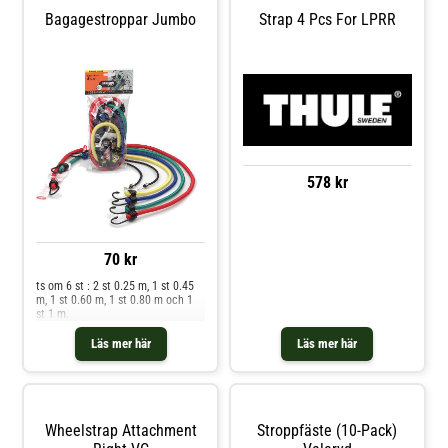
Bagagestroppar Jumbo
Strap 4 Pcs For LPRR
578 kr
70 kr
ts om 6 st : 2 st 0.25 m, 1 st 0.45
m, 1 st 0.60 m, 1 st 0.80 m och 1
st 1 m.
Läs mer här
Läs mer här
Wheelstrap Attachment
Stroppfäste (10-Pack)