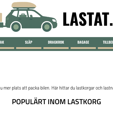
LASTAT
TAK
SLÄP
DRAGKROK
BAGAGE
TILLB
u mer plats att packa bilen. Här hittar du lastkorgar och lastnä
POPULÄRT INOM LASTKORG