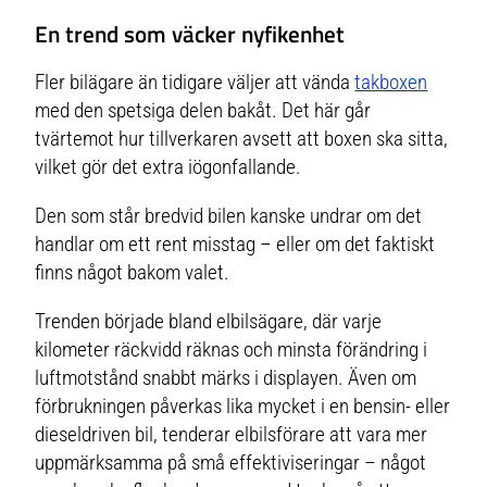
En trend som väcker nyfikenhet
Fler bilägare än tidigare väljer att vända
takboxen
med den spetsiga delen bakåt. Det här går
tvärtemot hur tillverkaren avsett att boxen ska sitta,
vilket gör det extra iögonfallande.
Den som står bredvid bilen kanske undrar om det
handlar om ett rent misstag – eller om det faktiskt
finns något bakom valet.
Trenden började bland elbilsägare, där varje
kilometer räckvidd räknas och minsta förändring i
luftmotstånd snabbt märks i displayen. Även om
förbrukningen påverkas lika mycket i en bensin- eller
dieseldriven bil, tenderar elbilsförare att vara mer
uppmärksamma på små effektiviseringar – något