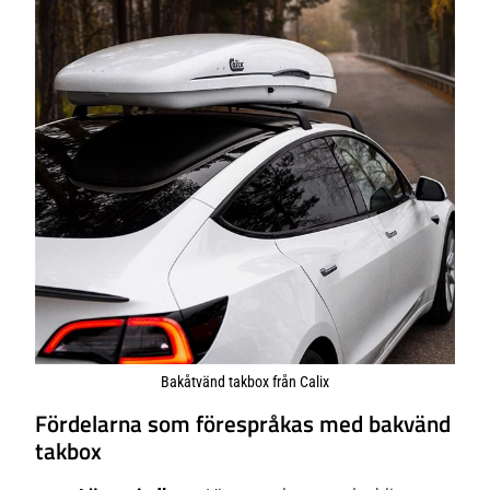
Bakåtvänd takbox från Calix
Fördelarna som förespråkas med bakvänd
takbox