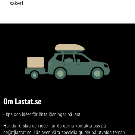
säkert.
Om Lastat.se
- tips och idéer för lätta lösningar på last.
Har du förslag och idéer får du gärna kontakta oss på
hej[ät]lastat.se. Läs även våra speciella
guider på utvalda teman