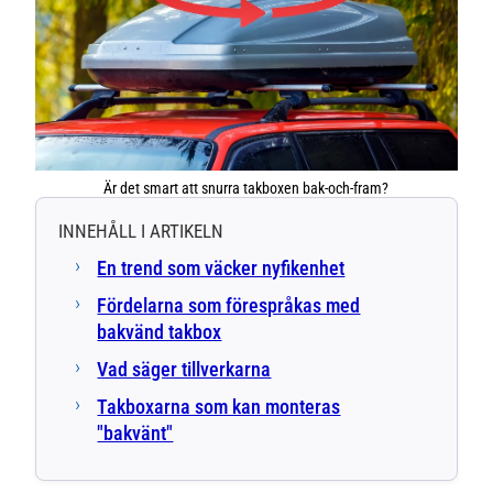
Är det smart att snurra takboxen bak-och-fram?
INNEHÅLL I ARTIKELN
En trend som väcker nyfikenhet
Fördelarna som förespråkas med
bakvänd takbox
Vad säger tillverkarna
Takboxarna som kan monteras
"bakvänt"