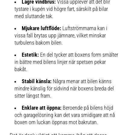
Lägre vindbrus:
Vissa upplever att det blir
tystare i kupén vid högre fart, särskilt på bilar
med sluttande tak.
Mjukare luftflöde:
Luftströmmarna kan i
vissa fall brytas upp jämnare, vilket minskar
turbulens bakom bilen.
Estetik:
En del tycker att boxens form smälter
in bättre med bilens linjer när spetsen pekar
bakåt.
Stabil känsla:
Några menar att bilen känns
mindre känslig för sidvind när boxens breda del
sitter längst fram.
Enklare att öppna:
Beroende på bilens höjd
och garagelösning kan det vara smidigare att nå
boxen om luckan öppnas mot bakrutan.