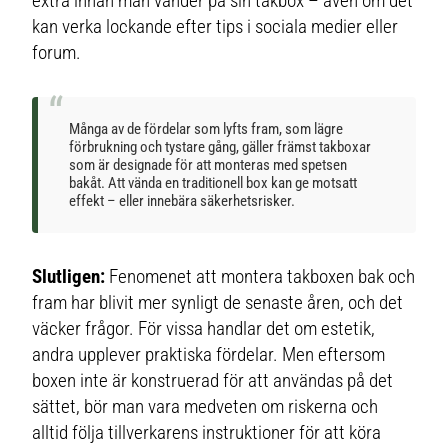
extra innan man vänder på sin takbox – även om det
kan verka lockande efter tips i sociala medier eller
forum.
Många av de fördelar som lyfts fram, som lägre
förbrukning och tystare gång, gäller främst takboxar
som är designade för att monteras med spetsen
bakåt. Att vända en traditionell box kan ge motsatt
effekt – eller innebära säkerhetsrisker.
Slutligen:
Fenomenet att montera takboxen bak och
fram har blivit mer synligt de senaste åren, och det
väcker frågor. För vissa handlar det om estetik,
andra upplever praktiska fördelar. Men eftersom
boxen inte är konstruerad för att användas på det
sättet, bör man vara medveten om riskerna och
alltid följa tillverkarens instruktioner för att köra