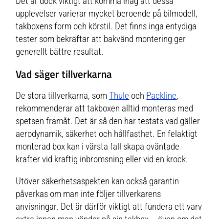
Det är dock viktigt att komma ihåg att dessa
upplevelser varierar mycket beroende på bilmodell,
takboxens form och körstil. Det finns inga entydiga
tester som bekräftar att bakvänd montering ger
generellt bättre resultat.
Vad säger tillverkarna
De stora tillverkarna, som
Thule
och
Packline
,
rekommenderar att takboxen alltid monteras med
spetsen framåt. Det är så den har testats vad gäller
aerodynamik, säkerhet och hållfasthet. En felaktigt
monterad box kan i värsta fall skapa oväntade
krafter vid kraftig inbromsning eller vid en krock.
Utöver säkerhetsaspekten kan också garantin
påverkas om man inte följer tillverkarens
anvisningar. Det är därför viktigt att fundera ett varv