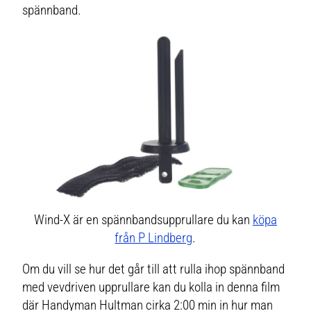
spännband.
Wind-X är en spännbandsupprullare du kan
köpa
från P Lindberg
.
Om du vill se hur det går till att rulla ihop spännband
med vevdriven upprullare kan du kolla in denna film
där Handyman Hultman cirka 2:00 min in hur man