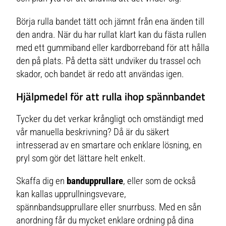
Börja rulla bandet tätt och jämnt från ena änden till
den andra. När du har rullat klart kan du fästa rullen
med ett gummiband eller kardborreband för att hålla
den på plats. På detta sätt undviker du trassel och
skador, och bandet är redo att användas igen.
Hjälpmedel för att rulla ihop spännbandet
Tycker du det verkar krångligt och omständigt med
vår manuella beskrivning? Då är du säkert
intresserad av en smartare och enklare lösning, en
pryl som gör det lättare helt enkelt.
Skaffa dig en
bandupprullare
, eller som de också
kan kallas
upprullningsvevare,
spännbandsupprullare eller snurrbuss
. Med en sån
anordning får du mycket enklare ordning på dina