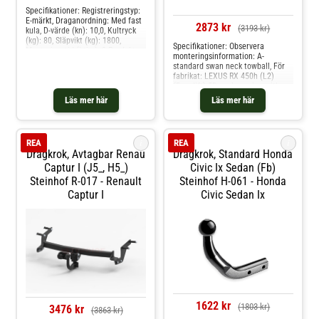
Specifikationer: Registreringstyp:
E-märkt, Draganordning: Med fast
2873 kr
(3193 kr)
kula, D-värde (kn): 10,0, Kultryck
(kg): 80, Släpvikt (kg): 1800,
Specifikationer: Observera
Monteringstid (i tim): 2 Produkten
monteringsinformation: A-
passar dessa bilmodelle: toyota
standard swan neck towball, För
corolla sedan
fabrikat: LEXUS RX 450h (L2)
(Facelift) 5D excl. version with
height control suspension 2019-,
Läs mer här
Läs mer här
Draganordning: Med avtagbar
kula, D-värde (kn): 11,7, Kultryck
(kg): 120, Släpvikt (kg): 2100, Vikt
(kg): 38.4, Mekaniskt bearbetad:
i
i
REA
REA
Med urtag för stötstång,
Dragkrok, Avtagbar Renau
Dragkrok, Standard Honda
Mekaniskt bearbetad: Demont. av
Captur I (j5_, H5_)
stötstänger nödvändig,
Civic Ix Sedan (fb)
Monteringstid (i tim): 2,0h
Steinhof R-017 - Renault
Steinhof H-061 - Honda
Produkten passar dessa
Captur I
Civic Sedan Ix
bilmodelle: lexus rx
1622 kr
(1803 kr)
3476 kr
(3863 kr)